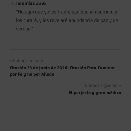
Jeremías 33:6
“He aquí que yo les traeré sanidad y medicina; y
los curaré, y les revelaré abundancia de paz y de
verdad.”
Navegación
Entrada anterior
Oración 23 de Junio de 2026: Oración Para Caminar
de
por Fe y no por Miedo
entradas
Entrada siguiente
El perfecto y gran médico