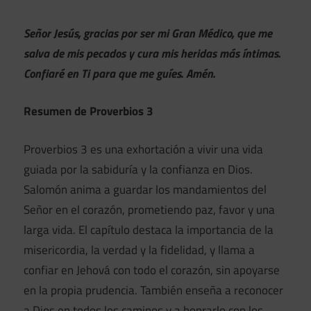
Señor Jesús, gracias por ser mi Gran Médico, que me
salva de mis pecados y cura mis heridas más íntimas.
Confiaré en Ti para que me guíes. Amén.
Resumen de Proverbios 3
Proverbios 3 es una exhortación a vivir una vida
guiada por la sabiduría y la confianza en Dios.
Salomón anima a guardar los mandamientos del
Señor en el corazón, prometiendo paz, favor y una
larga vida. El capítulo destaca la importancia de la
misericordia, la verdad y la fidelidad, y llama a
confiar en Jehová con todo el corazón, sin apoyarse
en la propia prudencia. También enseña a reconocer
a Dios en todos los caminos y a honrarlo con los