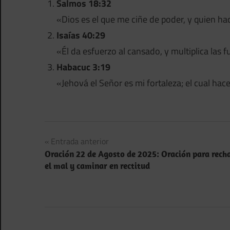
Salmos 18:32
«Dios es el que me ciñe de poder, y quien ha
Isaías 40:29
«Él da esfuerzo al cansado, y multiplica las 
Habacuc 3:19
«Jehová el Señor es mi fortaleza; el cual hac
Navegación
Entrada anterior
Oración 22 de Agosto de 2025: Oración para rech
de
el mal y caminar en rectitud
entradas