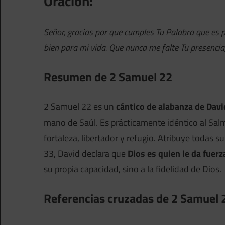
Oración:
Señor, gracias por que cumples Tu Palabra que es p
bien para mi vida. Que nunca me falte Tu presencia,
Resumen de 2 Samuel 22
2 Samuel 22 es un
cántico de alabanza de Davi
mano de Saúl. Es prácticamente idéntico al Salm
fortaleza, libertador y refugio. Atribuye todas su
33, David declara que
Dios es quien le da fuerz
su propia capacidad, sino a la fidelidad de Dios.
Referencias cruzadas de 2 Samuel 