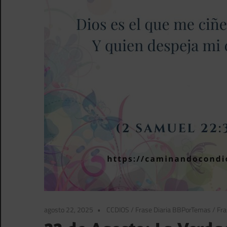
agosto 22, 2025
CCDIOS
/
Frase Diaria BBPorTemas
/
Fra