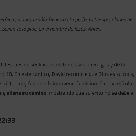
erfecta, y porque sólo Tienes en tu perfecto tiempo, planes de
 Señor, Te lo pido, en el nombre de Jesús, Amén.
d
después de ser librado de todos sus enemigos y de la
o 18. En este cántico, David reconoce que Dios es su roca,
s victorias y fuerza a la intervención divina. En el versículo
a y allana su camino
, mostrando que su éxito no se debe a
22:33