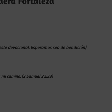
dera Fortaleza
 este devocional. Esperamos sea de bendición)
a mi camino. (2 Samuel 22:33)