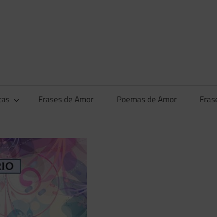
tas
Frases de Amor
Poemas de Amor
Fras