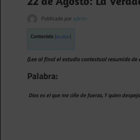
22 de Agosto: La Verda
Publicado por
admin
Contenido
[
ocultar
]
(Lee al final el estudio contextual resumido de
Palabra:
Dios es el que me ciñe de fuerza, Y quien despej