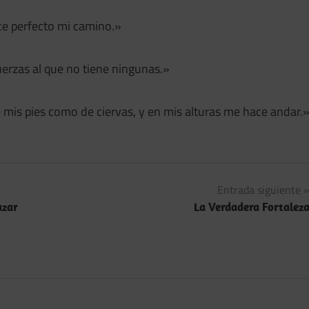
ce perfecto mi camino.»
fuerzas al que no tiene ningunas.»
e mis pies como de ciervas, y en mis alturas me hace andar.
Entrada siguiente
azar
La Verdadera Fortalez