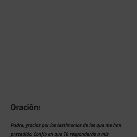
Oración:
Padre, gracias por los testimonios de los que me han
precedido. Confío en que Tú responderás a mis