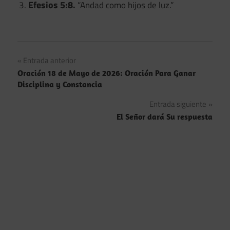
Efesios 5:8.
“Andad como hijos de luz.”
Navegación
Entrada anterior
Oración 18 de Mayo de 2026: Oración Para Ganar
de
Disciplina y Constancia
entradas
Entrada siguiente
El Señor dará Su respuesta