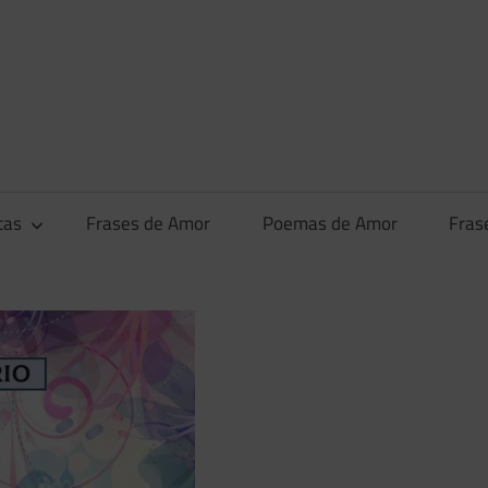
tas
Frases de Amor
Poemas de Amor
Fras