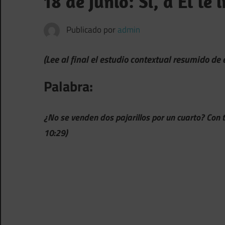
18 de Junio: Sí, a Él le
Publicado por
admin
(Lee al final el estudio contextual resumido de
Palabra:
¿No se venden dos pajarillos por un cuarto? Con t
10:29)