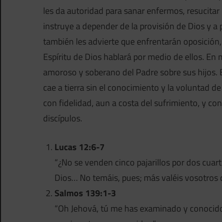
les da autoridad para sanar enfermos, resucitar
instruye a depender de la provisión de Dios y a p
también les advierte que enfrentarán oposición,
Espíritu de Dios hablará por medio de ellos. En
amoroso y soberano del Padre sobre sus hijos. En
cae a tierra sin el conocimiento y la voluntad de
con fidelidad, aun a costa del sufrimiento, y c
discípulos.
Lucas 12:6-7
“¿No se venden cinco pajarillos por dos cuar
Dios… No temáis, pues; más valéis vosotros q
Salmos 139:1-3
“Oh Jehová, tú me has examinado y conocido