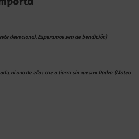
 importa
 este devocional. Esperamos sea de bendición)
odo, ni uno de ellos cae a tierra sin vuestro Padre. (Mateo