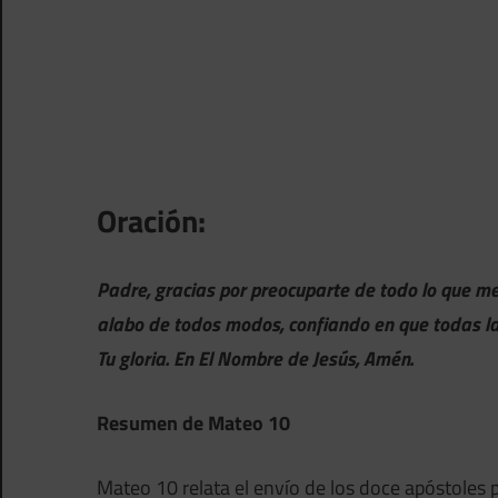
Oración:
Padre, gracias por preocuparte de todo lo que me
alabo de todos modos, confiando en que todas la
Tu gloria. En El Nombre de Jesús, Amén.
Resumen de Mateo 10
Mateo 10 relata el envío de los doce apóstoles p