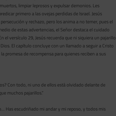
 muertos, limpiar leprosos y expulsar demonios. Les
redicar primero a las ovejas perdidas de Israel. Jesús
 persecución y rechazo, pero los anima a no temer, pues el
 medio de estas advertencias, el Señor destaca el cuidado
 el versículo 29, Jesús recuerda que ni siquiera un pajarillo
 Dios. El capítulo concluye con un llamado a seguir a Cristo
on la promesa de recompensa para quienes reciben a sus
tos? Con todo, ni uno de ellos está olvidado delante de
ue muchos pajarillos.”
… Has escudriñado mi andar y mi reposo, y todos mis