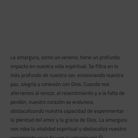
La amargura, como un veneno, tiene un profundo
impacto en nuestra vida espiritual. Se filtra en lo
más profundo de nuestro ser, erosionando nuestra
paz, alegría y conexión con Dios. Cuando nos
aferramos al rencor, al resentimiento y a la falta de
perdón, nuestro corazón se endurece,
obstaculizando nuestra capacidad de experimentar
la plenitud del amor y la gracia de Dios. La amargura
nos roba la vitalidad espiritual y obstaculiza nuestro
crecimiento en la fe y en la relación con Él.