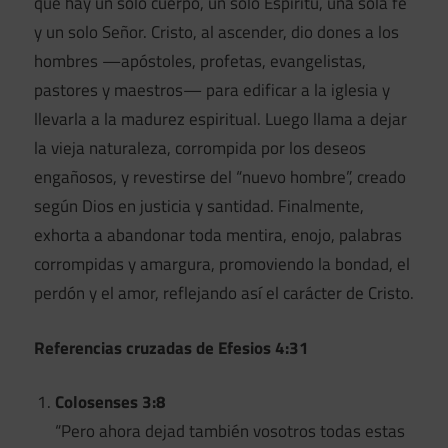
que hay un solo cuerpo, un solo Espíritu, una sola fe
y un solo Señor. Cristo, al ascender, dio dones a los
hombres —apóstoles, profetas, evangelistas,
pastores y maestros— para edificar a la iglesia y
llevarla a la madurez espiritual. Luego llama a dejar
la vieja naturaleza, corrompida por los deseos
engañosos, y revestirse del “nuevo hombre”, creado
según Dios en justicia y santidad. Finalmente,
exhorta a abandonar toda mentira, enojo, palabras
corrompidas y amargura, promoviendo la bondad, el
perdón y el amor, reflejando así el carácter de Cristo.
Referencias cruzadas de Efesios 4:31
Colosenses 3:8
“Pero ahora dejad también vosotros todas estas