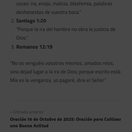
cosas: ira, enojo, malicia, blasfemia, palabras
deshonestas de vuestra boca.”
Santiago 1:20
“Porque la ira del hombre no obra la justicia de
Dios.”
Romanos 12:19
“No os venguéis vosotros mismos, amados míos,
sino dejad lugar a la ira de Dios; porque escrito está:
Mía es la venganza, yo pagaré, dice el Señor.”
Navegación
Entrada anterior
Oración 16 de Octubre de 2025: Oración para Cultivar
de
una Buena Actitud