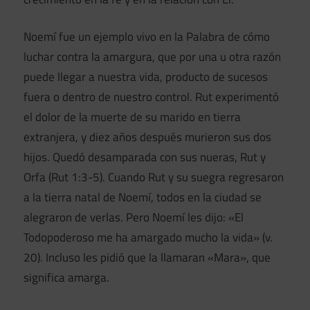
Noemí fue un ejemplo vivo en la Palabra de cómo
luchar contra la amargura, que por una u otra razón
puede llegar a nuestra vida, producto de sucesos
fuera o dentro de nuestro control. Rut experimentó
el dolor de la muerte de su marido en tierra
extranjera, y diez años después murieron sus dos
hijos. Quedó desamparada con sus nueras, Rut y
Orfa (Rut 1:3-5). Cuando Rut y su suegra regresaron
a la tierra natal de Noemí, todos en la ciudad se
alegraron de verlas. Pero Noemí les dijo: «El
Todopoderoso me ha amargado mucho la vida» (v.
20). Incluso les pidió que la llamaran «Mara», que
significa amarga.