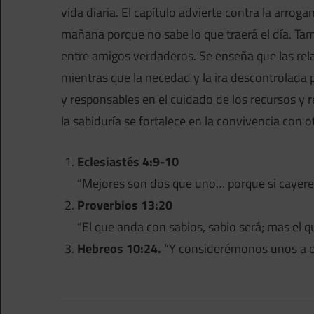
vida diaria. El capítulo advierte contra la arrog
mañana porque no sabe lo que traerá el día. Tambi
entre amigos verdaderos. Se enseña que las rela
mientras que la necedad y la ira descontrolada 
y responsables en el cuidado de los recursos y
la sabiduría se fortalece en la convivencia con ot
Eclesiastés 4:9-10
“Mejores son dos que uno… porque si cayeren
Proverbios 13:20
“El que anda con sabios, sabio será; mas el q
Hebreos 10:24.
“Y considerémonos unos a ot