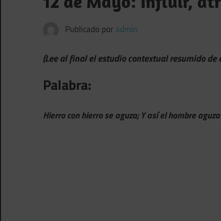
12 de Mayo: Influir, at
Publicado por
admin
(Lee al final el estudio contextual resumido de
Palabra:
Hierro con hierro se aguza; Y así el hombre aguza