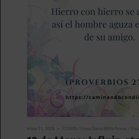
mayo 11, 2026
CCDIOS
/
Frase Diaria BBPorTemas
/
Fras