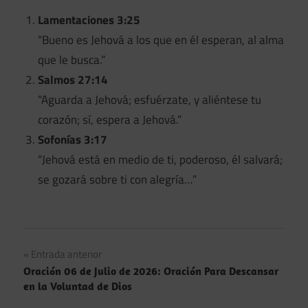
Lamentaciones 3:25
“Bueno es Jehová a los que en él esperan, al alma
que le busca.”
Salmos 27:14
“Aguarda a Jehová; esfuérzate, y aliéntese tu
corazón; sí, espera a Jehová.”
Sofonías 3:17
“Jehová está en medio de ti, poderoso, él salvará;
se gozará sobre ti con alegría…”
Navegación
Entrada anterior
Oración 06 de Julio de 2026: Oración Para Descansar
de
en la Voluntad de Dios