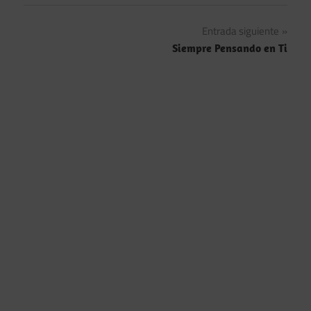
Navegación
Entrada siguiente
Siempre Pensando en Ti
de
entradas