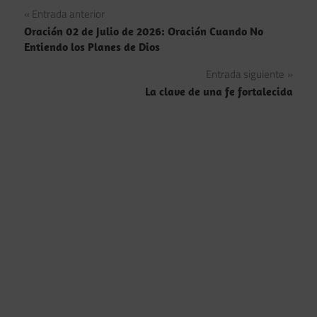
Navegación
Entrada anterior
Oración 02 de Julio de 2026: Oración Cuando No
de
Entiendo los Planes de Dios
entradas
Entrada siguiente
La clave de una fe fortalecida