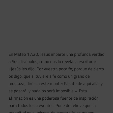
En Mateo 17:20, Jesús imparte una profunda verdad
a Sus discípulos, como nos lo revela la escritura:
«Jesús les dijo: Por vuestra poca fe; porque de cierto
os digo, que si tuviereis fe como un grano de
mostaza, diréis a este monte: Pásate de aquí allá, y
se pasará; y nada os será imposible.». Esta
afirmación es una poderosa fuente de inspiración
para todos los creyentes. Pone de relieve que la
magnitud en si misma, de nuestra fe es menos