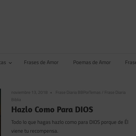
tas
Frases de Amor
Poemas de Amor
Fras
noviembre 13, 2018
Frase Diaria BBPorTemas
/
Frase Diaria
Biblia
Hazlo Como Para DIOS
Todo lo que hagas hazlo como para DIOS porque de Él
viene tu recompensa.